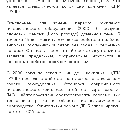
установлены именно на литейном дворе ДП-3, что
является символической датой для компании «ДГМ
ГРУПП».
Основанием для замены первого комплекса
гидравлического оборудования (2000 г.) послужил
плановый ремонт (1-ого разряда) доменной печи. В
течении 16 лет машины комплекса работали надёжно,
выполняя обслуживания лёток без сбоев и серьёзных
поломок. Однако вышесказанный срок эксплуатации не
является предельным, оборудование находится в
полностью работоспособном состоянии.
С 2000 года по сегодняшний день компания «ДГМ
ГРУПП» постоянно работает над усовершенствованием
своего оборудования. Установка современного
гидравлического комплекса литейного двора позволит
ПАО «Запорожсталь» соответствовать современным
тенденциям рынка в области металлургического
производства. Капитальный ремонт ДП-3 запланирован
на конец 2016 года.