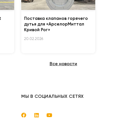
t
Поставка клапанов горячего
дутья для «АрселорМиттал
Кривой Рог»
20.02.2026
Все новости
МЫ В СОЦИАЛЬНЫХ СЕТЯХ