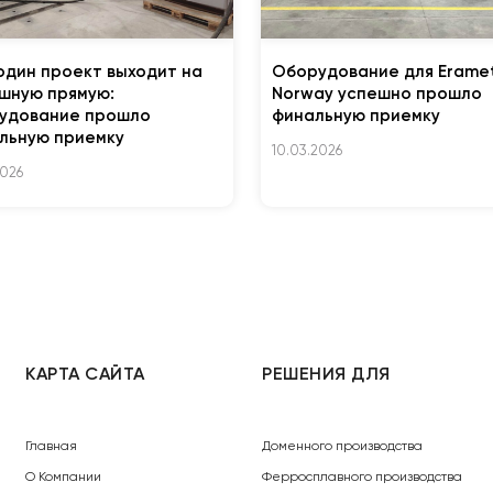
один проект выходит на
Оборудование для Erame
шную прямую:
Norway успешно прошло
удование прошло
финальную приемку
льную приемку
10.03.2026
2026
КАРТА САЙТА
РЕШЕНИЯ ДЛЯ
Главная
Доменного производства
О Компании
Ферросплавного производства