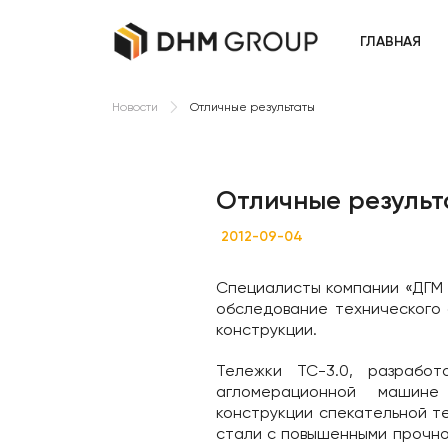
ГЛАВНАЯ
Отличные результаты
Новости
Отличные результ
2012-09-04
Специалисты компании «ДГМ 
обследование технического
конструкции.
Тележки ТС-3.0, разрабо
агломерационной машин
конструкции спекательной т
стали с повышенными прочно