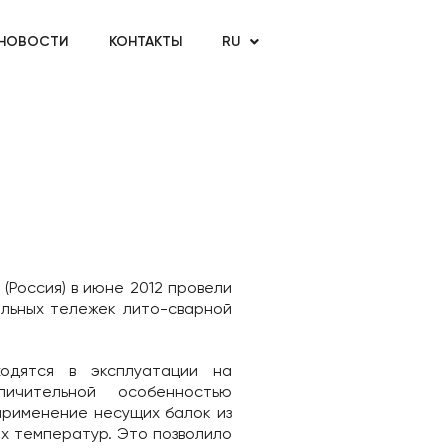
НОВОСТИ
КОНТАКТЫ
RU
Россия) в июне 2012 провели
льных тележек лито-сварной
одятся в эксплуатации на
чительной особенностью
применение несущих балок из
х температур. Это позволило