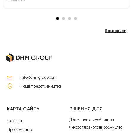
Всі новини
info@dhmgroup.com
Наші представництва
КАРТА САЙТУ
РІШЕННЯ ДЛЯ
Доменного виробництва
Головна
Феросплавного виробництва
Про Компанію