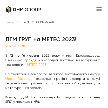
ДГМ ГРУП на МЕТЕС 2023!
Новини
ДГМ ГРУП на МЕТЕС 2023!
2023-03-20
З
12 по 16 червня 2023 року
у місті Дюссельдорф,
Німеччина пройде міжнародна виставка металургійних
технологій –
МЕТЕС 2023
.
На території відомого та великого виставкового центру
Messe Düsseldorf
зберуться провідні експерти в галузі
технологічних рішень та постачання обладнання для
металургійних заводів.
Команда ДГМ ГРУП запрошує Вас відвідати наш стенд
4F01
у павільйоні
№4.