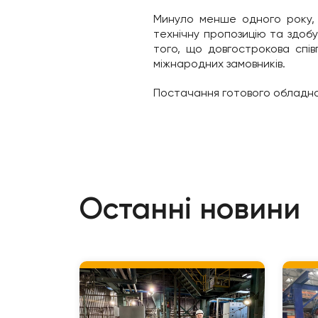
Минуло менше одного року, 
технічну пропозицію та здоб
того, що довгострокова спі
міжнародних замовників.
Постачання готового обладнан
Останні новини