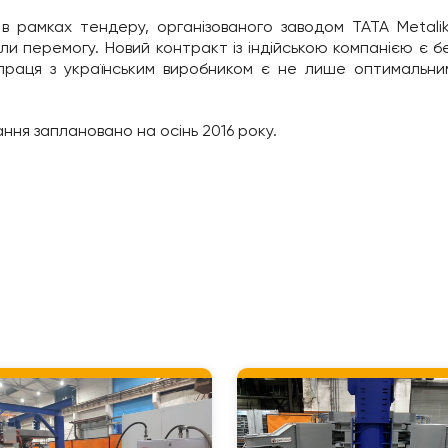
в рамках тендеру, організованого заводом TATA Metalik
ули перемогу. Новий контракт із індійською компанією є 
впраця з українським виробником є не лише оптимальним
ня заплановано на осінь 2016 року.