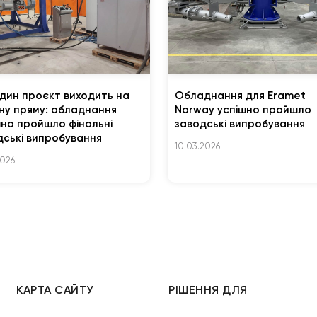
дин проєкт виходить на
Обладнання для Eramet
шну пряму: обладнання
Norway успішно пройшло
шно пройшло фінальні
заводські випробування
дські випробування
10.03.2026
2026
КАРТА САЙТУ
РІШЕННЯ ДЛЯ