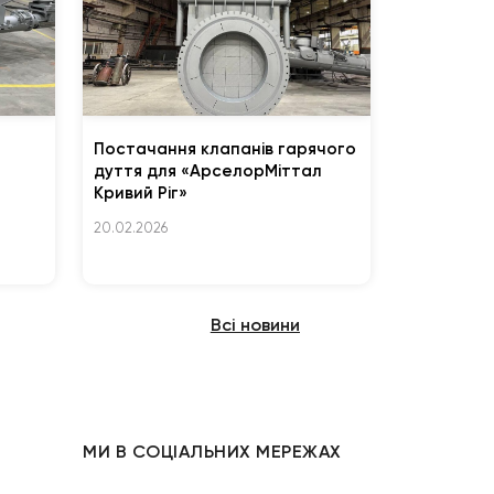
Постачання клапанів гарячого
дуття для «АрселорМіттал
Кривий Ріг»
20.02.2026
Всі новини
МИ В СОЦІАЛЬНИХ МЕРЕЖАХ