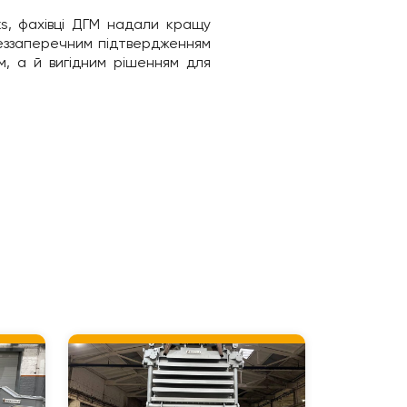
s, фахівці ДГМ надали кращу
беззаперечним підтвердженням
, а й вигідним рішенням для