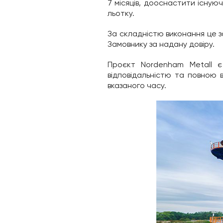
7 місяців, дооснастити існу
льотку.
За складністю виконання це з
Замовнику за надану довіру.
Проєкт Nordenham Metall 
відповідальністю та повною
вказаного часу.