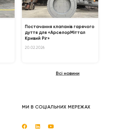
Постачання клапанів гарячого
дуття для «АрселорМіттал
Кривий Ріг»
20.02.2026
Всі новини
МИ В СОЦІАЛЬНИХ МЕРЕЖАХ